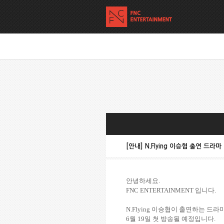
[안내] N.Flying 이승협 출연 드라
안녕하세요
.
FNC ENTERTAINMENT
입니다
.
N.Flying
이승협이 출연하는 드라
6
월
19
일 첫 방송될 예정입니다
.