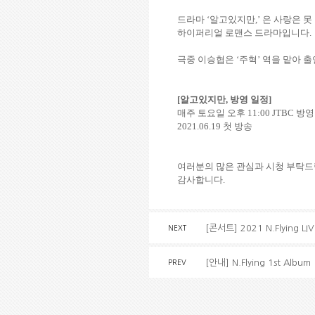
드라마 ‘알고있지만
,
’ 은 사랑은 
하이퍼리얼 로맨스 드라마입니다
.
극중 이승협은 ‘주혁’ 역을 맡아 
[
알고있지만
,
방영 일정
]
매주 토요일 오후
11:00 JTBC
방영
2021.06.19
첫 방송
여러분의 많은 관심과 시청 부탁
감사합니다
.
[콘서트] 2021 N.Flying LI
NEXT
[안내] N.Flying 1st Albu
PREV