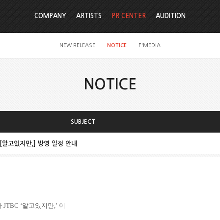
COMPANY
ARTISTS
PR CENTER
AUDITION
NEW RELEASE
NOTICE
F'MEDIA
NOTICE
SUBJECT
마 [알고있지만,] 방영 일정 안내
마
JTBC
‘알고있지만
,
’ 이