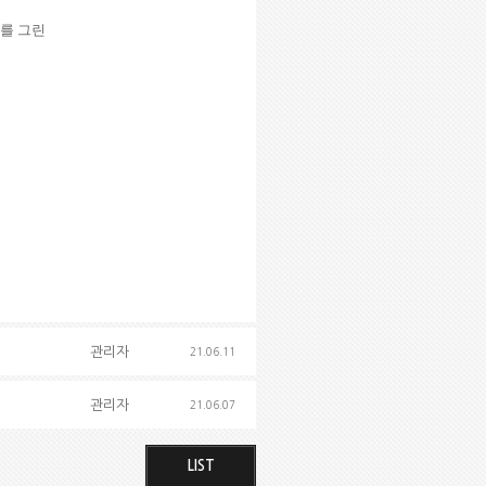
스를 그린
관리자
21.06.11
관리자
21.06.07
LIST