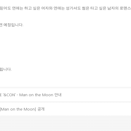
못 믿어도 연애는 하고 싶은 여자와 연애는 성가셔도 썸은 타고 싶은 남자의 로맨
출연 예정입니다
.
드립니다
.
VE ‘&CON’ - Man on the Moon 안내
m [Man on the Moon] 공개