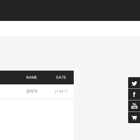
NAME
DATE
관리자
21.06.11