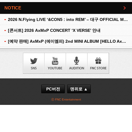
NOTICE
더보기
2026 N.Flying LIVE ‘&CON5 : into REM’ – 대구 OFFICIAL MD 현장 판매 안내
[콘서트] 2026 AxMxP CONCERT ‘X VERSE’ 안내
[예약 판매] AxMxP (에이엠피) 2nd MINI ALBUM [HELLO AxMxP] 예약 판매 안내
PC버전
맨위로 ▲
ⓒ FNC Entertainment