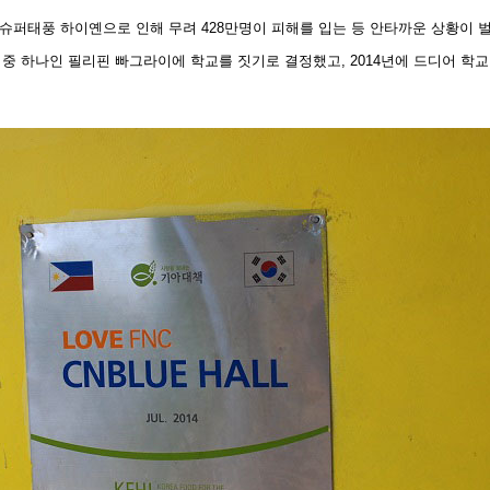
 슈퍼태풍 하이옌으로 인해 무려
428
만명이 피해를 입는 등 안타까운 상황이 
 중 하나인 필리핀 빠그라이에 학교를 짓기로 결정했고
, 2014
년에 드디어 학