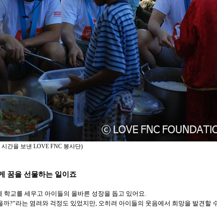
 시간을 보낸
LOVE FNC
봉사단
)
게 꿈을 선물하는 일이죠
라에 학교를 세우고 아이들의 올바른 성장을 돕고 있어요.
을까?
”
라는 염려와 걱정도 있었지만, 오히려 아이들의 웃음에서 희망을 발견할 수