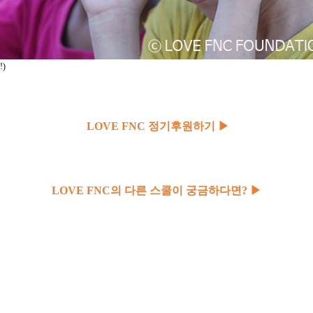
!)
LOVE FNC
정기후원하기
▶
LOVE FNC
의
다른
스쿨이
궁금하다면?
▶