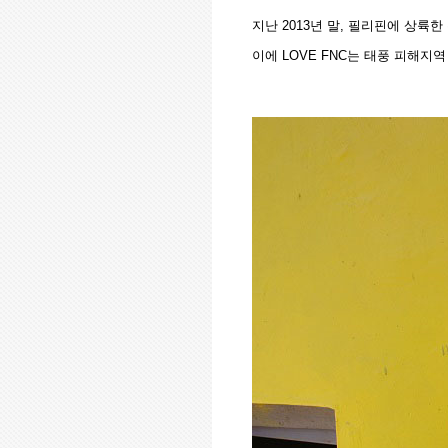
지난
2013
년 말
,
필리핀에 상륙한
이에
LOVE FNC
는 태풍 피해지역