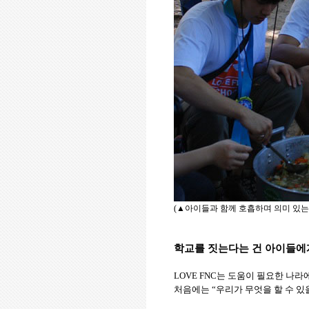
(
▲아이들과 함께 호흡하며 의미 있는
학교를 짓는다는 건 아이들에
LOVE FNC는 도움이 필요한 나
처음에는
“
우리가 무엇을 할 수 있