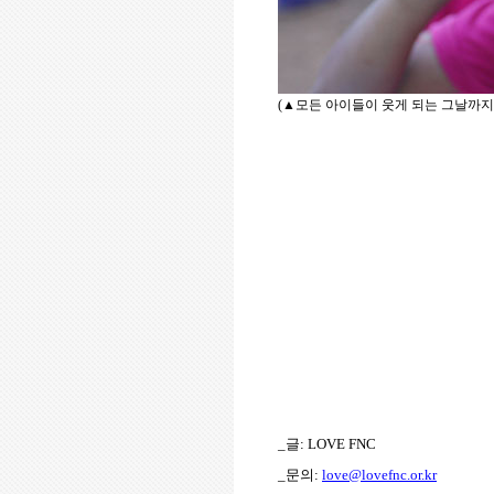
(
▲모든 아이들이 웃게 되는 그날까지
_글: LOVE FNC
_문의:
love@lovefnc.or.kr