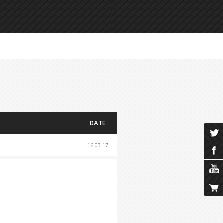
DATE
16.03.17