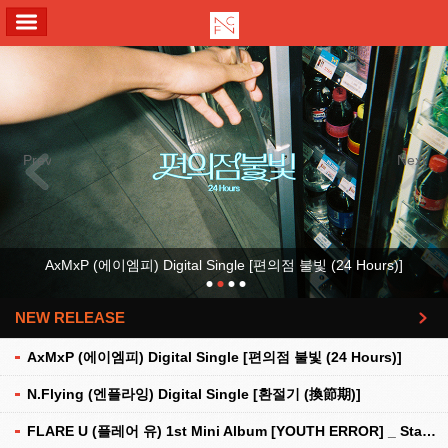
ALL MENU
Previous
Next
AxMxP (에이엠피) Digital Single [편의점 불빛 (24 Hours)]
NEW RELEASE
더보기
AxMxP (에이엠피) Digital Single [편의점 불빛 (24 Hours)]
N.Flying (엔플라잉) Digital Single [환절기 (換節期)]
FLARE U (플레어 유) 1st Mini Album [YOUTH ERROR] _ Stationery Kit Ver.