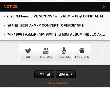
NOTICE
더보기
2026 N.Flying LIVE ‘&CON5 : into REM’ – 대구 OFFICIAL MD 현장 판매 안내
[콘서트] 2026 AxMxP CONCERT ‘X VERSE’ 안내
[예약 판매] AxMxP (에이엠피) 2nd MINI ALBUM [HELLO AxMxP] 예약 판매 안내
PC버전
맨위로 ▲
ⓒ FNC Entertainment