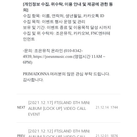
[개인정보 수집, 위수탁, 이용 안내 및 제공에 관한 동
의]
수집 항목: 이름, 연락처, 생년월일, 카카오톡 ID
수집 목적: 이벤트 행사 운영 및 관리
보유 및 기간: 이벤트 종료 및 이용목적 달성 시까지
수집 및 위 수탁자: 조은뮤직, 카카오M, FNC엔터테
인먼트
-문의: 조은뮤직 온라인 (010-8342-
4939,
https://joeunmusic.com
(영업시간 11AM ~
6PM)
PRIMADONNA 여러분의 많은 관심 부탁 드립니다.
감사합니다.
[2021.12.17] FTISLAND 8TH MINI
NEXT
21.12.14
1744
ALBUM [LOCK UP] VIDEO CALL
EVENT
[2021.12.12] FTISLAND 8TH MINI
PREV
21.12.01
1876
ALBUM [LOCK UP] VIDEO CALL