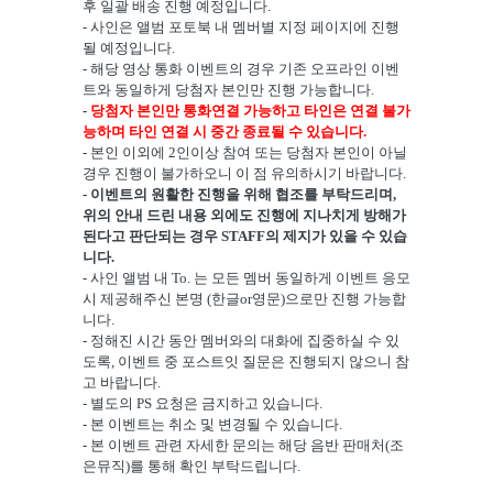
후 일괄 배송 진행 예정입니다.
- 사인은 앨범 포토북 내 멤버별 지정 페이지에 진행
될 예정입니다.
- 해당 영상 통화 이벤트의 경우 기존 오프라인 이벤
트와 동일하게 당첨자 본인만 진행 가능합니다.
-
당첨자 본인만 통화연결 가능하고 타인은 연결 불가
능하며 타인 연결 시 중간 종료될 수 있습니다.
- 본인 이외에 2인이상 참여 또는 당첨자 본인이 아닐
경우 진행이 불가하오니 이 점 유의하시기 바랍니다.
- 이벤트의 원활한 진행을 위해 협조를 부탁드리며,
위의 안내 드린 내용 외에도 진행에 지나치게 방해가
된다고 판단되는 경우 STAFF의 제지가 있을 수 있습
니다.
- 사인 앨범 내 To. 는 모든 멤버 동일하게 이벤트 응모
시 제공해주신 본명 (한글or영문)으로만 진행 가능합
니다.
- 정해진 시간 동안 멤버와의 대화에 집중하실 수 있
도록, 이벤트 중 포스트잇 질문은 진행되지 않으니 참
고 바랍니다.
- 별도의 PS 요청은 금지하고 있습니다.
- 본 이벤트는 취소 및 변경될 수 있습니다.
- 본 이벤트 관련 자세한 문의는 해당 음반 판매처(조
은뮤직)를 통해 확인 부탁드립니다.