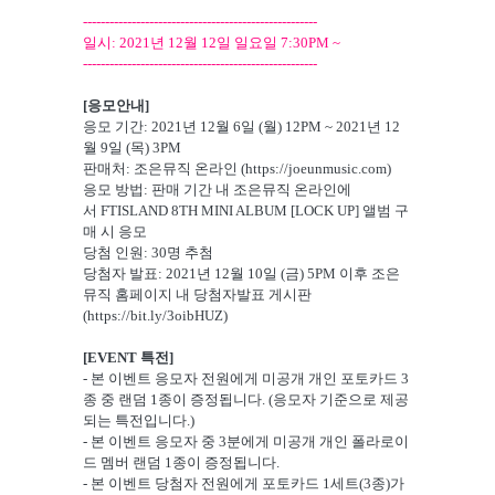
-----------------------------------------------------
일시: 2021년 12월 12일 일요일 7:30PM ~
-----------------------------------------------------
[응모안내]
응모 기간: 2021년 12월 6일 (월) 12PM ~ 2021년 12
월 9일 (목) 3PM
판매처: 조은뮤직 온라인 (
https://joeunmusic.com
)
응모 방법: 판매 기간 내 조은뮤직 온라인에
서 FTISLAND 8TH MINI ALBUM [LOCK UP] 앨범 구
매 시 응모
당첨 인원: 30명 추첨
당첨자 발표: 2021년 12월 10일 (금) 5PM 이후 조은
뮤직 홈페이지 내 당첨자발표 게시판
(
https://bit.ly/3oibHUZ
)
[EVENT 특전]
- 본 이벤트 응모자 전원에게 미공개 개인 포토카드 3
종 중 랜덤 1종이 증정됩니다. (응모자 기준으로 제공
되는 특전입니다.)
- 본 이벤트 응모자 중 3분에게 미공개 개인 폴라로이
드 멤버 랜덤 1종이 증정됩니다.
- 본 이벤트 당첨자 전원에게 포토카드 1세트(3종)가