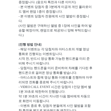
증정됩니다. (응모자 특전과 다른 이미지)
- 본 이벤트 당첨자 중 3분에게 미공개 개인 폴라로이
드 멤버 랜덤 1종이 증정됩니다.
- 본 이벤트 당첨자 전원에게 사인 앨범이 증정됩니
다.
(사인 앨범은 구매하신 앨범 중 1장에 사인을 하여 발
송할 예정이며, 랜덤으로 제공되니 양해 부탁드립니
다.)
[진행 방법 안내]
- 해당 이벤트는 각 당첨자와 아티스트의 개별 영상
통화로 진행되는 이벤트입니다.
시작 전, 반드시 영상 통화 가능한 핸드폰을 미리 준
비해 주시기 바랍니다.
- 당첨자는 핸드폰을 미리 준비하여 차례를 기다린 후
핸드폰으로 걸려온 영상 통화를 받습니다.
- 아티스트와 함께 영상 통화 이벤트를 진행하며 마무
리되면 전화를 종료해 주시기 바랍니다.
- VIDEO CALL EVENT 시간은 당첨자 1인당 멤버 별
1분 30초로 제한하여 진행됩니다.
약 1분 30초의 시간이 지나면 다음 멤버에게 자동으
로 화면이 이동됩니다.
- 이벤트 종료 후, 당첨자 분들에게 사인 앨범을 포함
한 특전을 별도로 발송해드릴 예정입니다.