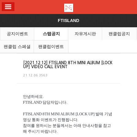
ALL MENU
FTISLAND
공지이벤트
스탭공지
자유게시판
팬클럽공지
팬클럽 스페셜
팬클럽이벤트
[2021.12.12] FTISLAND 8TH MINI ALBUM [LOCK
UP] VIDEO CALL EVENT
21.12.06
3563
안녕하세요.
FTISLAND 담당자입니다.
FTISLAND 8TH MINI ALBUM [LOCK UP] 발매 기념
영상 통화 이벤트가 진행됩니다.
참여를 원하시는 분들께서는 아래 안내사항을 참고
해 주시기 바랍니다.