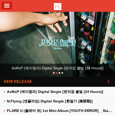
ALL MENU
Previous
Next
AxMxP (에이엠피) Digital Single [편의점 불빛 (24 Hours)]
NEW RELEASE
더보기
AxMxP (에이엠피) Digital Single [편의점 불빛 (24 Hours)]
N.Flying (엔플라잉) Digital Single [환절기 (換節期)]
FLARE U (플레어 유) 1st Mini Album [YOUTH ERROR] _ Stationery Kit Ver.