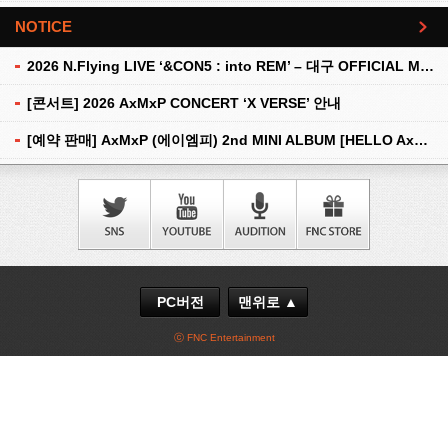
NOTICE
더보기
2026 N.Flying LIVE ‘&CON5 : into REM’ – 대구 OFFICIAL MD 현장 판매 안내
[콘서트] 2026 AxMxP CONCERT ‘X VERSE’ 안내
[예약 판매] AxMxP (에이엠피) 2nd MINI ALBUM [HELLO AxMxP] 예약 판매 안내
PC버전
맨위로 ▲
ⓒ FNC Entertainment