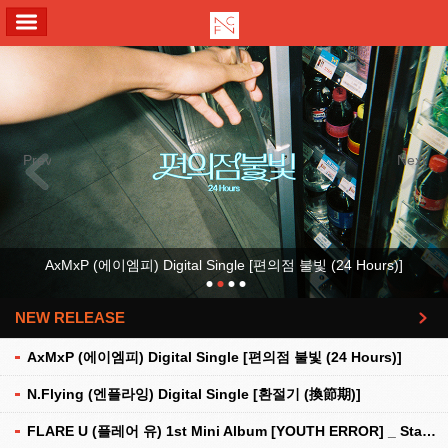
ALL MENU
Previous
Next
AxMxP (에이엠피) Digital Single [편의점 불빛 (24 Hours)]
NEW RELEASE
더보기
AxMxP (에이엠피) Digital Single [편의점 불빛 (24 Hours)]
N.Flying (엔플라잉) Digital Single [환절기 (換節期)]
FLARE U (플레어 유) 1st Mini Album [YOUTH ERROR] _ Stationery Kit Ver.