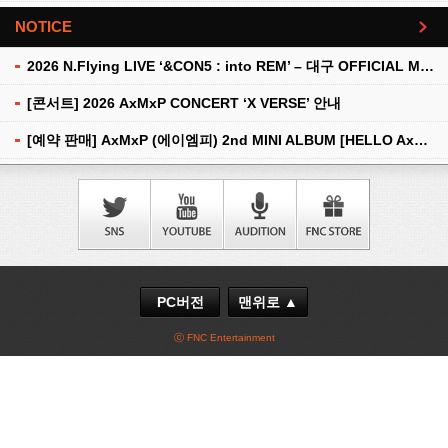
NOTICE
더보기
2026 N.Flying LIVE ‘&CON5 : into REM’ – 대구 OFFICIAL MD 현장 판매 안내
[콘서트] 2026 AxMxP CONCERT ‘X VERSE’ 안내
[예약 판매] AxMxP (에이엠피) 2nd MINI ALBUM [HELLO AxMxP] 예약 판매 안내
PC버전
맨위로 ▲
ⓒ FNC Entertainment