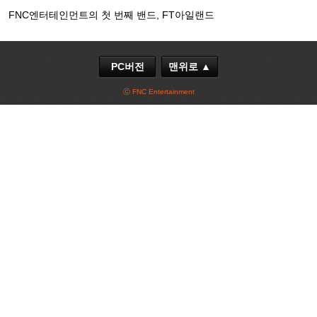
FNC엔터테인먼트의 첫 번째 밴드, FT아일랜드
PC버전
맨위로 ▲
ⓒ FNC Entertainment