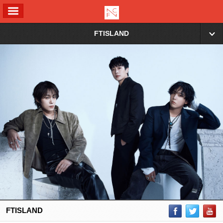
ALL MENU
FTISLAND
▼
FTISLAND