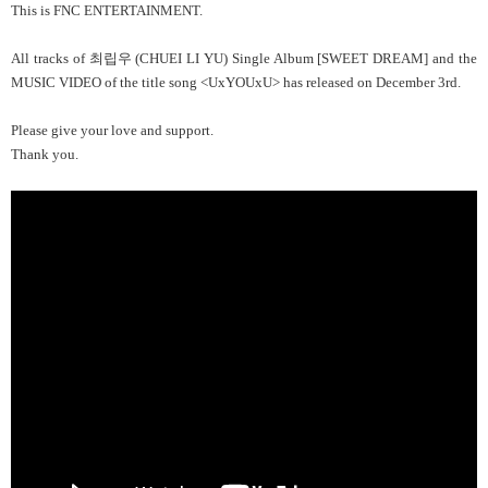
This is FNC ENTERTAINMENT.
All tracks of
최립우 (CHUEI LI YU) Single Album [SWEET DREAM]
and the
MUSIC VIDEO of the title song <UxYOUxU> has released on December 3rd.
Please give your love and support.
Thank you.