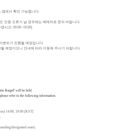
스 앱에서 확인 가능합니다
.
도 인증 오류가 날 경우에는 예매처로 문의 바랍니다
.
운영시간
: 09:00~18:00]
 이벤트가 진행될 예정입니다
.
행될 예정이오니 안내에 따라 이동해 주시기 바랍니다
.
n &ngel’
will be held.
 please refer to the following information.
Sun) 14:00, 19:00 [KST]
L
tanding/designated seats)