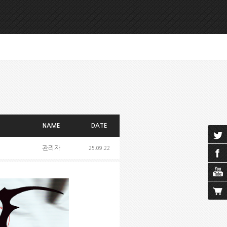
NAME
DATE
관리자
25.09.22