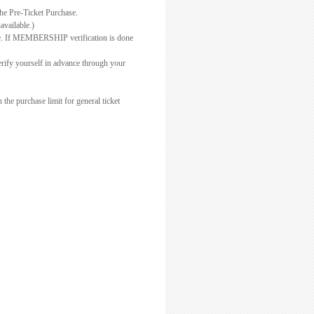
he Pre-Ticket Purchase.
available.)
e. If MEMBERSHIP verification is done
verify yourself in advance through your
he purchase limit for general ticket