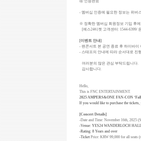
④ 인증완료
-
멤버십
인증에 필요한 정보는 위버
※ 정확한
멤버십
회원정보 기입 후에
[
예스
24
티켓 고객센터
: 1544-6399/
[
이벤트 안내
]
-
팬콘서트 본 공연 종료 후 하이바이
-
스태프의 안내에 따라 순서대로 진
여러분의 많은 관심 부탁드립니다
.
감사합니다
.
Hello,
This is FNC ENTERTAINMENT.
2025 AMPERS&ONE FAN-CON ‘Falle
If you would like to purchase the tickets,
[Concert Details]
-Date and Time: November 16th, 2025 (
-Venue: YES24 WANDERLOCH HAL
-Rating: 8 Years and over
-Ticket
Price:
KRW 99,000 for all seats (s