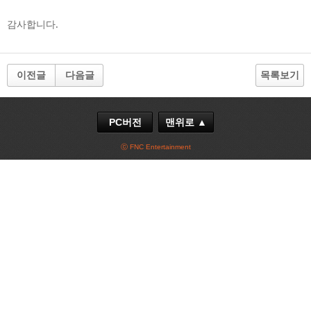
감사합니다.
이전글
다음글
목록보기
PC버전
맨위로 ▲
ⓒ FNC Entertainment