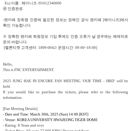
Ex)
이름
:
해이니즈
/01012340000
④ 인증완료
-
팬카페 정회원 인증에 필요한 정보는 정해인 공식 팬카페
[
해이니즈
]
에서
확인 가능합니다
.
※ 정확한 팬카페 회원정보 기입 후에도 인증 오류가 날 경우에는 예매처로
문의 바랍니다
.
[
멜론티켓 고객센터
: 1899-0042/
운영시간
: 09:00~18:00]
Hello,
This is FNC ENTERTAINMENT.
2025 JUNG HAE IN ENCORE FAN MEETING ‘OUR TIME - HBD’ will be
held.
If you would like to purchase the tickets, please refer to the following
information.
[Fan Meeting Details]
- Date and Time: March 30th, 2025 (Sun) 14:00 [KST]
- Venue: KOREA UNIVERSITY HWAJEONG TIGER DOME
- Rating: 8 Years and over
- Ticket Price: All seats 77,000 KRW/ Designated Seats