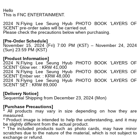
Hello
This is FNC ENTERTAINMENT.
2024 N.Flying Lee Seung Hyub PHOTO BOOK ‘LAYERS OF
SCENT’ pre-order sales will be carried out.
Please check the precautions below when purchasing.
[Pre-Order Schedule]
November 15, 2024 (Fri) 7:00 PM (KST) – November 24, 2024
(Sun) 23:59 PM (KST)
[Product Information]
2024 N.Flying Lee Seung Hyub PHOTO BOOK ‘LAYERS OF
SCENT’ Glow ver. : KRW 41,000
2024 N.Flying Lee Seung Hyub PHOTO BOOK ‘LAYERS OF
SCENT’ Ember ver. : KRW 48,000
2024 N.Flying Lee Seung Hyub PHOTO BOOK ‘LAYERS OF
SCENT’ SET : KRW 89,000
[Delivery Notice]
Sequential Shipping from December 23, 2024 (Mon)
[Purchase Precautions]
* All products may vary in size depending on how they are
measured.
* Product image is intended to help the understanding, and it may
be slightly different from the actual product.
* The included products such as photo cards, may have minor
scratches due to the nature of the material, which is not subject to
exchange or refund.