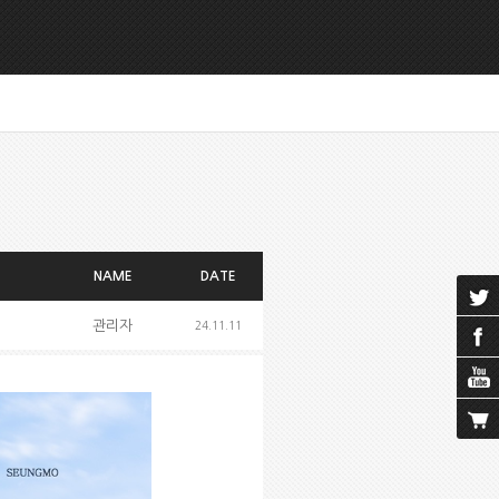
NAME
DATE
관리자
24.11.11