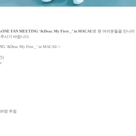
&ONE FAN MEETING
‘
&Dear. My First _
’
in MACAU
로 팬 여러분들을 만나러
 주시기 바랍니다
.
ING
‘
&Dear. My First _
’
in MACAU
>
간
)
r
00
명 추첨