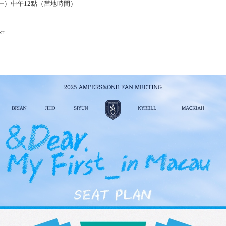
一）中午
12
點（當地時間）
kr