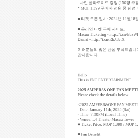
-
사인 폴라로이드 증정
(150
명 추
* MOP 1,399
구매자 전원 중 랜덤
■ 티켓 오픈 일시
: 2024
년
11
월
18
■ 온라인 티켓 구매 사이트
:
Macau Ticketing - http://t.cn/hbzW
Damai - http://t.cn/RhJTbtX
여러분들의 많은 관심 부탁드립니
감사합니다
.
Hello
This is FNC ENTERTAINMENT.
2025 AMPERS&ONE FAN MEET
Please check the details below.
<
2025 AMPERS&ONE FAN MEET
- Date: January 11th, 2025 (Sat)
- Time: 7:30PM (Local Time)
- Venue: L4 Theater Macau Tower
■
Ticket Price: MOP 1,399 / MOP 1
■
Fan Benefit: