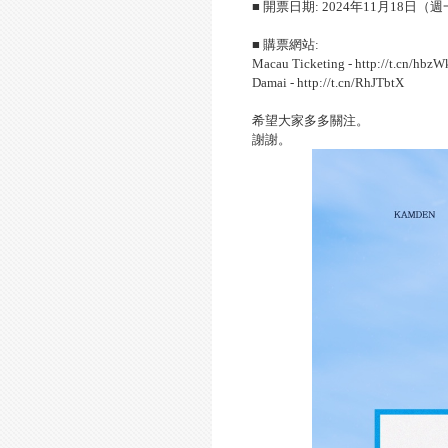
■ 開票日期
: 2024
年
11
月
18
日（週
■ 購票網站
:
Macau Ticketing - http://t.cn/hbzW
Damai - http://t.cn/RhJTbtX
希望大家多多關注。
謝謝。