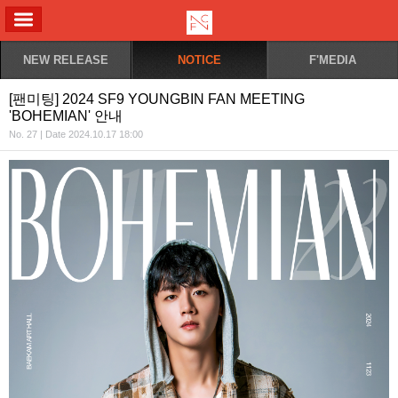
ALL MENU
NEW RELEASE
NOTICE
F'MEDIA
[팬미팅] 2024 SF9 YOUNGBIN FAN MEETING
'BOHEMIAN' 안내
No. 27 | Date 2024.10.17 18:00