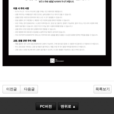
이전글
다음글
목록보기
PC버전
맨위로 ▲