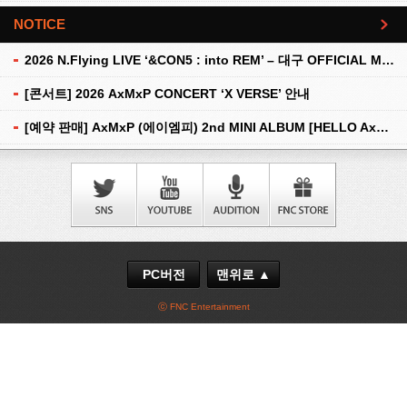
NOTICE
더보기
2026 N.Flying LIVE ‘&CON5 : into REM’ – 대구 OFFICIAL MD 현장 판매 안내
[콘서트] 2026 AxMxP CONCERT ‘X VERSE’ 안내
[예약 판매] AxMxP (에이엠피) 2nd MINI ALBUM [HELLO AxMxP] 예약 판매 안내
PC버전
맨위로 ▲
ⓒ FNC Entertainment