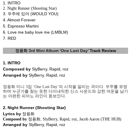
1. INTRO
2. Night Runner (Shooting Star)
3.
우주에 있어
(WOULD YOU)
4. Almost Forever
5. Espresso Martini
6. Love me baby love me (LMBLM)
7. RED
정용화
3rd Mini Album ‘One Last Day’
Track Review
1.
INTRO
Composed by
SlyBerry, Rapid, roz
Arranged by
SlyBerry, Rapid, roz
정용화 미니
3
집
‘One Last Day’
의 시작을 알리는 곡이다
.
우주를 유영
하며 누군가를 찾는 듯한 다이내믹한 신스 사운드와 강한 여운을 남기
는 아련한 피아노 라인이 돋보인다
.
2.
Night Runner (Shooting Star)
Lyrics by
정용화
Composed by
정용화
, SlyBerry, Rapid, roz, Jacob Aaron (THE HUB)
Arranged by
SlyBerry, Rapid, roz