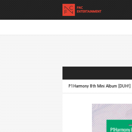
P1Harmony 8th Mini Album [DUH!] 