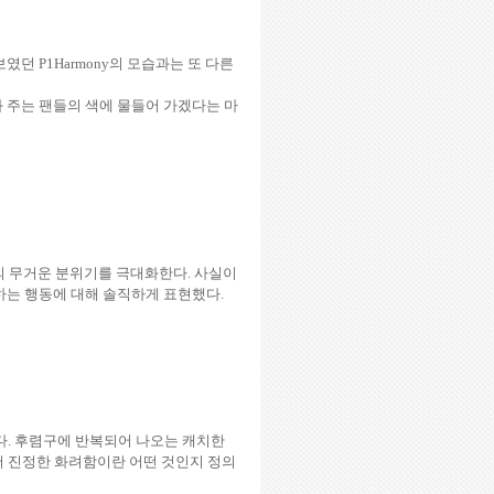
선보였던
P1Harmony
의 모습과는 또 다른
 주는 팬들의 색에 물들어 가겠다는 마
의 무거운 분위기를 극대화한다
.
사실이
하는 행동에 대해 솔직하게 표현했다
.
다
.
후렴구에 반복되어 나오는 캐치한
 진정한 화려함이란 어떤 것인지 정의