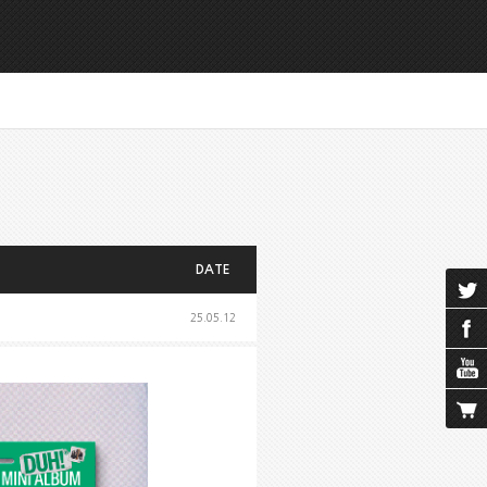
DATE
25.05.12