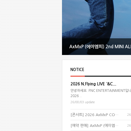
AxMxP (에이엠피) 2nd MINI AL
NOTICE
2026 N.Flying LIVE ‘&C...
안녕하세요. FNC ENTERTAINMENT입
2026 ..
26/08/03 update
[콘서트] 2026 AxMxP CONCERT
26
[예약 판매] AxMxP (에이엠피) 2nd
26