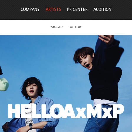
COMPANY
ARTISTS
PR CENTER
AUDITION
SINGER
ACTOR