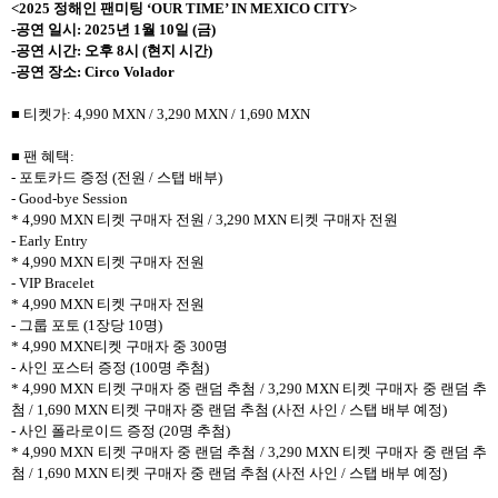
<2025 정해인 팬미팅 ‘OUR TIME’ IN MEXICO CITY>
-공연 일시: 2025년 1월 10일 (금)
-공연 시간: 오후 8시 (현지 시간)
-공연 장소: Circo Volador
■ 티켓가: 4,990 MXN / 3,290 MXN / 1,690 MXN
■ 팬 혜택:
- 포토카드 증정 (전원 / 스탭 배부)
- Good-bye Session
* 4,990 MXN 티켓 구매자 전원 / 3,290 MXN 티켓 구매자 전원
- Early Entry
* 4,990 MXN 티켓 구매자 전원
- VIP Bracelet
* 4,990 MXN 티켓 구매자 전원
- 그룹 포토 (1장당 10명)
* 4,990 MXN티켓 구매자 중 300명
- 사인 포스터 증정 (100명 추첨)
* 4,990 MXN 티켓 구매자 중 랜덤 추첨 / 3,290 MXN 티켓 구매자 중 랜덤 추
첨 / 1,690 MXN 티켓 구매자 중 랜덤 추첨 (사전 사인 / 스탭 배부 예정)
- 사인 폴라로이드 증정 (20명 추첨)
* 4,990 MXN 티켓 구매자 중 랜덤 추첨 / 3,290 MXN 티켓 구매자 중 랜덤 추
첨 / 1,690 MXN 티켓 구매자 중 랜덤 추첨 (사전 사인 / 스탭 배부 예정)