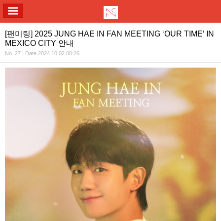
ALL MENU
[팬미팅] 2025 JUNG HAE IN FAN MEETING ‘OUR TIME’ IN
MEXICO CITY 안내
No. 27 | Date 2024.10.02 00:26