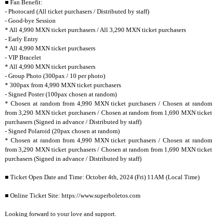
■ Fan Benefit:
- Photocard (All ticket purchasers / Distributed by staff)
- Good-bye Session
* All 4,990 MXN ticket purchasers / All 3,290 MXN ticket purchasers
- Early Entry
* All 4,990 MXN ticket purchasers
- VIP Bracelet
* All 4,990 MXN ticket purchasers
- Group Photo (300pax / 10 per photo)
* 300pax from 4,990 MXN ticket purchasers
- Signed Poster (100pax chosen at random)
* Chosen at random from 4,990 MXN ticket purchasers / Chosen at random
from 3,290 MXN ticket purchasers / Chosen at random from 1,690 MXN ticket
purchasers (Signed in advance / Distributed by staff)
- Signed Polaroid (20pax chosen at random)
* Chosen at random from 4,990 MXN ticket purchasers / Chosen at random
from 3,290 MXN ticket purchasers / Chosen at random from 1,690 MXN ticket
purchasers (Signed in advance / Distributed by staff)
■ Ticket Open Date and Time: October 4th, 2024 (Fri) 11AM (Local Time)
■ Online Ticket Site: https://www.superboletos.com
Looking forward to your love and support.