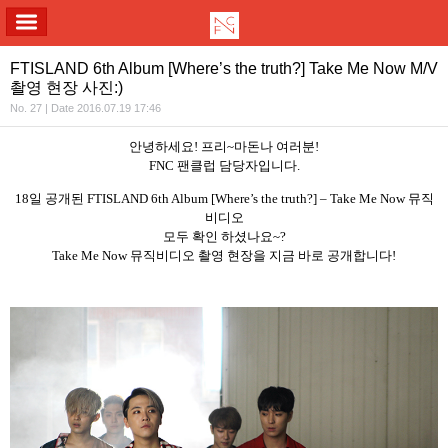
ALL MENU
FTISLAND 6th Album [Where’s the truth?] Take Me Now M/V
촬영 현장 사진:)
No. 27 | Date 2016.07.19 17:46
안녕하세요
!
프리
~
마돈나 여러분
!
FNC
팬클럽 담당자입니다
.
18
일 공개된
FTISLAND 6th Album [Where’s the truth?] – Take Me Now
뮤직
비디오
모두 확인 하셨나요
~?
Take Me Now
뮤직비디오 촬영 현장을 지금 바로 공개합니다
!