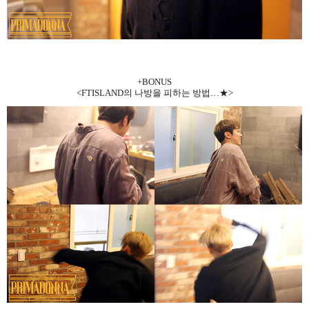
+BONUS
<FTISLAND
의 나방을 피하는 방법
…
★
>