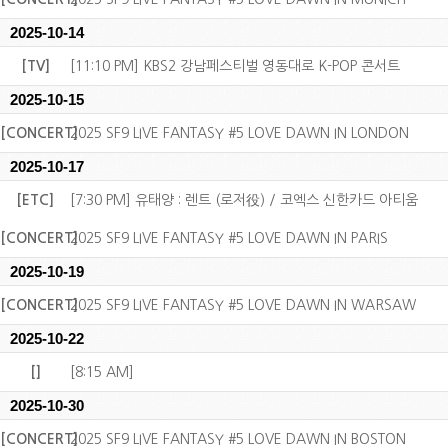
2025-10-14
[TV]
[11:10 PM] KBS2 강남페스티벌 영동대로 K-POP 콘서트
2025-10-15
[CONCERT]
2025 SF9 LIVE FANTASY #5 LOVE DAWN IN LONDON
2025-10-17
[ETC]
[7:30 PM] 유태양 : 렌트 (로저役) / 코엑스 신한카드 아티움
[CONCERT]
2025 SF9 LIVE FANTASY #5 LOVE DAWN IN PARIS
2025-10-19
[CONCERT]
2025 SF9 LIVE FANTASY #5 LOVE DAWN IN WARSAW
2025-10-22
[]
[8:15 AM]
2025-10-30
[CONCERT]
2025 SF9 LIVE FANTASY #5 LOVE DAWN IN BOSTON