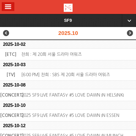
ALL MENU
SF9
▼
2025.10
2025-10-02
[ETC]
찬희 : 제 20회 서울 드라마 어워즈
2025-10-03
[TV]
[6:00 PM] 찬희 : SBS 제 20회 서울 드라마 어워즈
2025-10-08
[CONCERT]
2025 SF9 LIVE FANTASY #5 LOVE DAWN IN HELSINKI
2025-10-10
[CONCERT]
2025 SF9 LIVE FANTASY #5 LOVE DAWN IN ESSEN
2025-10-12
[CONCERT]
2025 SF9 LIVE FANTASY #5 LOVE DAWN IN MUNICH