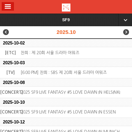
ALL MENU
SF9
▼
2025.10
2025-10-02
[ETC]
찬희 : 제 20회 서울 드라마 어워즈
2025-10-03
[TV]
[6:00 PM] 찬희 : SBS 제 20회 서울 드라마 어워즈
2025-10-08
[CONCERT]
2025 SF9 LIVE FANTASY #5 LOVE DAWN IN HELSINKI
2025-10-10
[CONCERT]
2025 SF9 LIVE FANTASY #5 LOVE DAWN IN ESSEN
2025-10-12
[CONCERT]
2025 SF9 LIVE FANTASY #5 LOVE DAWN IN MUNICH