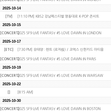
2025-10-14
[TV]
[11:10 PM] KBS2 강남페스티벌 영동대로 K-POP 콘서트
2025-10-15
[CONCERT]
2025 SF9 LIVE FANTASY #5 LOVE DAWN IN LONDON
2025-10-17
[ETC]
[7:30 PM] 유태양 : 렌트 (로저役) / 코엑스 신한카드 아티움
[CONCERT]
2025 SF9 LIVE FANTASY #5 LOVE DAWN IN PARIS
2025-10-19
[CONCERT]
2025 SF9 LIVE FANTASY #5 LOVE DAWN IN WARSAW
2025-10-22
[]
[8:15 AM]
2025-10-30
[CONCERT]
2025 SF9 LIVE FANTASY #5 LOVE DAWN IN BOSTON