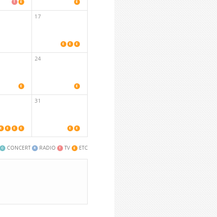
17
24
31
CONCERT
RADIO
TV
ETC