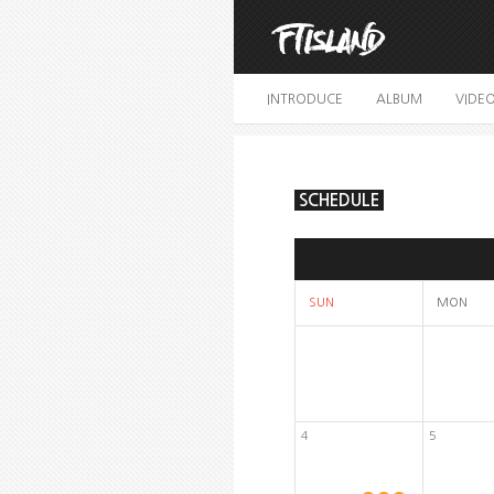
INTRODUCE
ALBUM
VIDE
SCHEDULE
SUN
MON
4
5