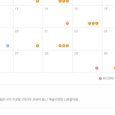
13
14
15
16
20
21
22
23
27
28
29
30
RECORD
컬 '4월은 너의 거짓말' (아리마 코세이 役) / 예술의전당 CJ토월극장