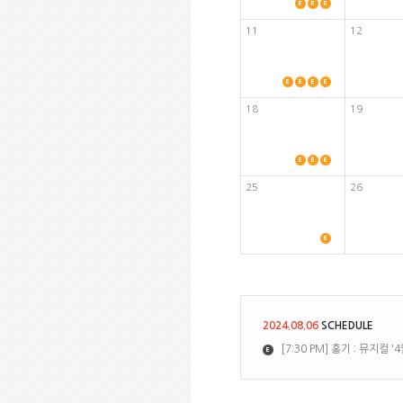
11
12
18
19
25
26
2024.08.06
SCHEDULE
[7:30 PM] 홍기 : 뮤지