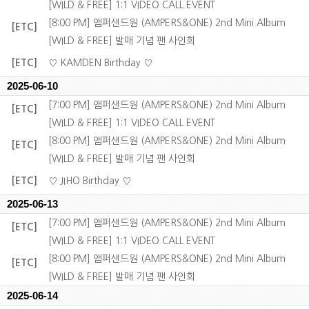
[WILD & FREE] 1:1 VIDEO CALL EVENT
[8:00 PM] 앰퍼샌드원 (AMPERS&ONE) 2nd Mini Album
[ETC]
[WILD & FREE] 발매 기념 팬 사인회
[ETC]
♡ KAMDEN Birthday ♡
2025-06-10
[7:00 PM] 앰퍼샌드원 (AMPERS&ONE) 2nd Mini Album
[ETC]
[WILD & FREE] 1:1 VIDEO CALL EVENT
[8:00 PM] 앰퍼샌드원 (AMPERS&ONE) 2nd Mini Album
[ETC]
[WILD & FREE] 발매 기념 팬 사인회
[ETC]
♡ JIHO Birthday ♡
2025-06-13
[7:00 PM] 앰퍼샌드원 (AMPERS&ONE) 2nd Mini Album
[ETC]
[WILD & FREE] 1:1 VIDEO CALL EVENT
[8:00 PM] 앰퍼샌드원 (AMPERS&ONE) 2nd Mini Album
[ETC]
[WILD & FREE] 발매 기념 팬 사인회
2025-06-14