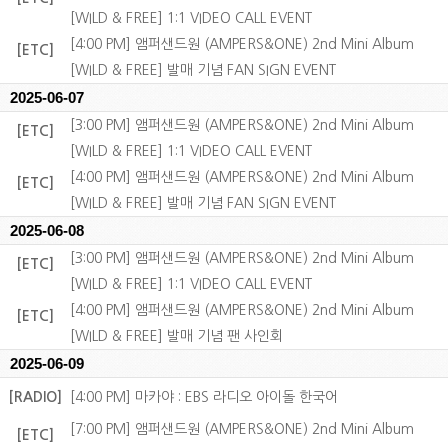
[WILD & FREE] 1:1 VIDEO CALL EVENT
[4:00 PM] 앰퍼샌드원 (AMPERS&ONE) 2nd Mini Album
[ETC]
[WILD & FREE] 발매 기념 FAN SIGN EVENT
2025-06-07
[3:00 PM] 앰퍼샌드원 (AMPERS&ONE) 2nd Mini Album
[ETC]
[WILD & FREE] 1:1 VIDEO CALL EVENT
[4:00 PM] 앰퍼샌드원 (AMPERS&ONE) 2nd Mini Album
[ETC]
[WILD & FREE] 발매 기념 FAN SIGN EVENT
2025-06-08
[3:00 PM] 앰퍼샌드원 (AMPERS&ONE) 2nd Mini Album
[ETC]
[WILD & FREE] 1:1 VIDEO CALL EVENT
[4:00 PM] 앰퍼샌드원 (AMPERS&ONE) 2nd Mini Album
[ETC]
[WILD & FREE] 발매 기념 팬 사인회
2025-06-09
[RADIO]
[4:00 PM] 마카야 : EBS 라디오 아이돌 한국어
[7:00 PM] 앰퍼샌드원 (AMPERS&ONE) 2nd Mini Album
[ETC]