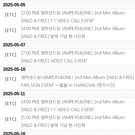
2025-05-05
[3:00 PM] 앰퍼샌드원 (AMPERS&ONE) 2nd Mini Album
[ETC]
[WILD & FREE] 1:1 VIDEO CALL EVENT
[4:00 PM] 앰퍼샌드원 (AMPERS&ONE) 2nd Mini Album
[ETC]
[WILD & FREE] 발매 기념 팬 사인회
2025-05-07
[7:00 PM] 앰퍼샌드원 (AMPERS&ONE) 2nd Mini Album
[ETC]
[WILD & FREE] VIDEO CALL EVENT
2025-05-10
앰퍼샌드원 (AMPERS&ONE) 2nd Mini Album [WILD & FREE]
[ETC]
FAN SIGN EVENT 一直娱 in SHANGHAI (현지시간)
2025-05-11
[4:00 PM] 앰퍼샌드원 (AMPERS&ONE) 2nd Mini Album
[ETC]
[WILD & FREE] 1:1 VIDEO CALL EVENT
[5:00 PM] 앰퍼샌드원 (AMPERS&ONE) 2nd Mini Album
[ETC]
[WILD & FREE] 발매 기념 팬 사인회
2025-05-16