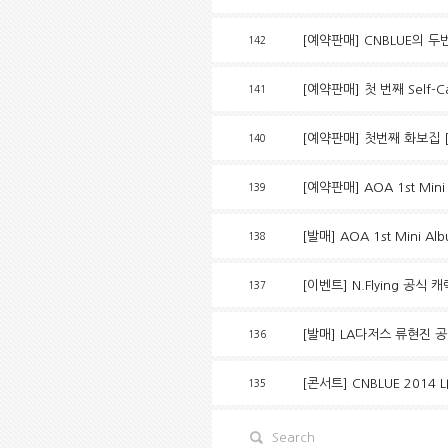
[예약판매] CNBLUE의 두번째
142
[예약판매] 첫 번째 Self-Ca
141
[예약판매] 첫번째 화보집 [
140
[예약판매] AOA 1st Mi
139
[발매] AOA 1st Mini 
138
[이벤트] N.Flying 공
137
[발매] LA다저스 류현진 공식 
136
[콘서트] CNBLUE 2014 LI
135
Search