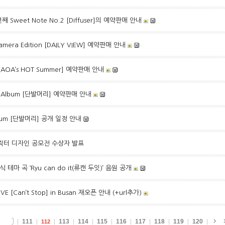
 Sweet Note No.2 [Diffuser]의 예약판매 안내
mera Edition [DAILY VIEW] 예약판매 안내
AOA’s HOT Summer] 예약판매 안내
ni Album [단발머리] 예약판매 안내
Album [단발머리] 공개 일정 안내
식 캐릭터 디자인 공모전 수상자 발표
테마 곡 ‘Ryu can do it(류캔 두잇)’ 음원 공개
VE [Can’t Stop] in Busan 재오픈 안내 (+url추가)
111
113
114
115
116
117
118
119
120
112