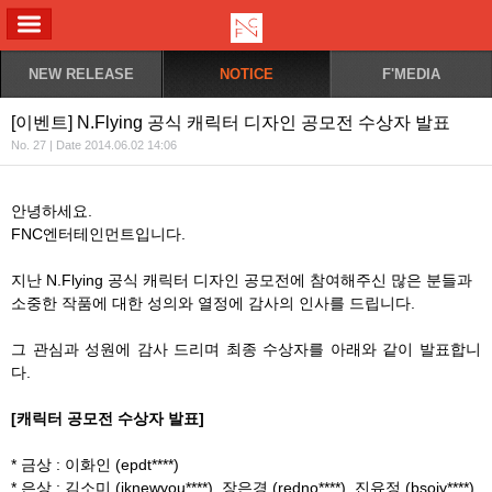
ALL MENU
NEW RELEASE
NOTICE
F'MEDIA
[이벤트] N.Flying 공식 캐릭터 디자인 공모전 수상자 발표
No. 27 | Date 2014.06.02 14:06
안녕하세요.
FNC엔터테인먼트입니다.
지난 N.Flying 공식 캐릭터 디자인 공모전에 참여해주신 많은 분들과
소중한 작품에 대한 성의와 열정에 감사의 인사를 드립니다.
그 관심과 성원에 감사 드리며 최종 수상자를 아래와 같이 발표합니
다.
[캐릭터 공모전 수상자 발표]
* 금상 : 이화인 (epdt****)
* 은상 : 김소미 (iknewyou****), 장은경 (redno****), 진유정 (bsojy****)