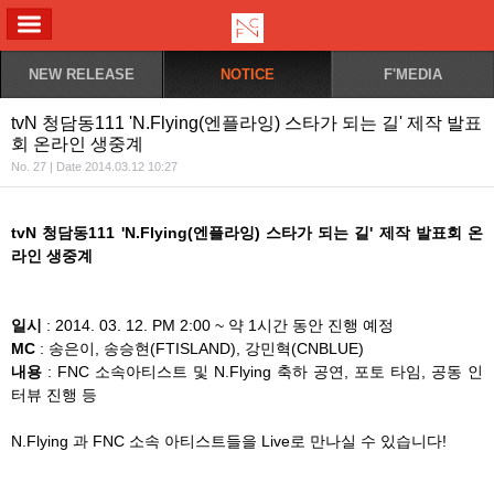
ALL MENU
NEW RELEASE
NOTICE
F'MEDIA
tvN 청담동111 'N.Flying(엔플라잉) 스타가 되는 길' 제작 발표
회 온라인 생중계
No. 27 | Date 2014.03.12 10:27
tvN 청담동111 'N.Flying(엔플라잉) 스타가 되는 길' 제작 발표회 온
라인 생중계
일시
: 2014. 03. 12. PM 2:00 ~ 약 1시간 동안 진행 예정
MC
: 송은이, 송승현(FTISLAND), 강민혁(CNBLUE)
내용
: FNC 소속아티스트 및 N.Flying 축하 공연, 포토 타임, 공동 인
터뷰 진행 등
N.Flying 과 FNC 소속 아티스트들을 Live로 만나실 수 있습니다!