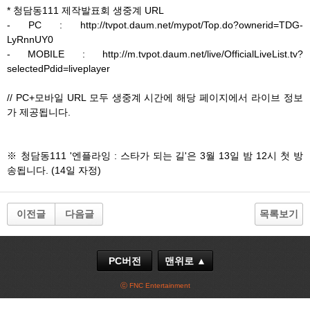
* 청담동111 제작발표회 생중계 URL
- PC : http://tvpot.daum.net/mypot/Top.do?ownerid=TDG-
LyRnnUY0
- MOBILE : http://m.tvpot.daum.net/live/OfficialLiveList.tv?
selectedPdid=liveplayer
// PC+모바일 URL 모두 생중계 시간에 해당 페이지에서 라이브 정보
가 제공됩니다.
※ 청담동111 '엔플라잉 : 스타가 되는 길'은 3월 13일 밤 12시 첫 방
송됩니다. (14일 자정)
이전글
다음글
목록보기
PC버전
맨위로 ▲
ⓒ FNC Entertainment