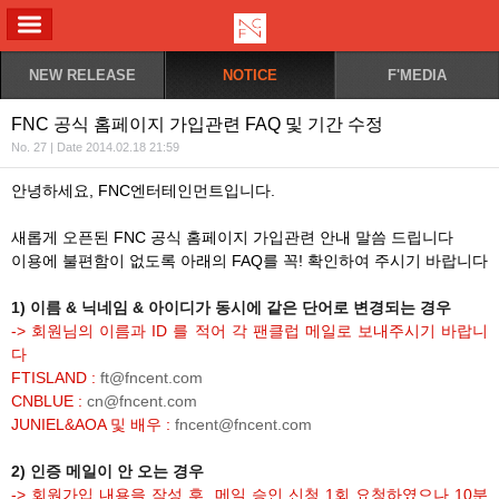
ALL MENU
NEW RELEASE
NOTICE
F'MEDIA
FNC 공식 홈페이지 가입관련 FAQ 및 기간 수정
No. 27 | Date 2014.02.18 21:59
안녕하세요, FNC엔터테인먼트입니다.
새롭게 오픈된 FNC 공식 홈페이지 가입관련 안내 말씀 드립니다
이용에 불편함이 없도록 아래의 FAQ를 꼭! 확인하여 주시기 바랍니다
1) 이름 & 닉네임 & 아이디가 동시에 같은 단어로 변경되는 경우
-> 회원님의 이름과 ID 를 적어 각 팬클럽 메일로 보내주시기 바랍니
다
FTISLAND :
ft@fncent.com
CNBLUE :
cn@fncent.com
JUNIEL&AOA 및 배우 :
fncent@fncent.com
2) 인증 메일이 안 오는 경우
-> 회원가입 내용을 작성 후, 메일 승인 신청 1회 요청하였으나 10분