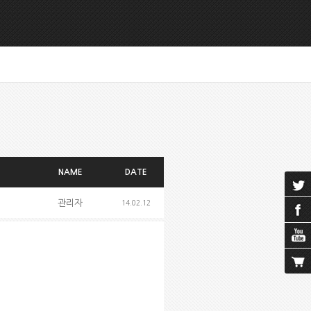
NAME
DATE
관리자
14.02.12