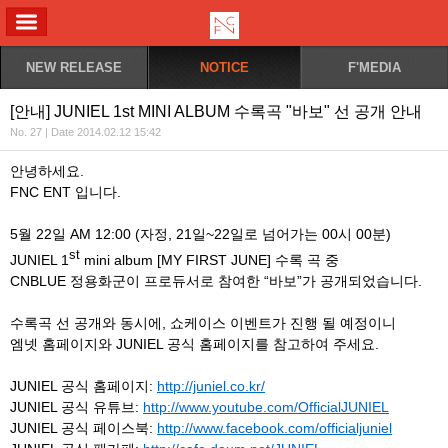
ALL MENU
NEW RELEASE
NOTICE
F'MEDIA
[안내] JUNIEL 1st MINI ALBUM 수록곡 "바보" 선 공개 안내
No. 27 | Date 2014.02.12 15:42
안녕하세요.
FNC ENT 입니다.
5월 22일 AM 12:00 (자정, 21일~22일로 넘어가는 00시 00분)
st
JUNIEL 1
mini album [MY FIRST JUNE] 수록 곡 중
CNBLUE 정용화군이 프로듀서로 참여한 “바보”가 공개되었습니다.
수록곡 선 공개와 동시에, 쇼케이스 이벤트가 진행 될 예정이니
엠넷 홈페이지와 JUNIEL 공식 홈페이지를 참고하여 주세요.
JUNIEL 공식 홈페이지:
http://juniel.co.kr/
JUNIEL 공식 유튜브:
http://www.youtube.com/OfficialJUNIEL
JUNIEL 공식 페이스북:
http://www.facebook.com/officialjuniel