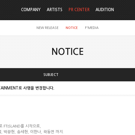
COMPANY
ARTISTS
PR CENTER
AUDITION
NEW RELEASE
NOTICE
F'MEDIA
NOTICE
SUBJECT
ERTAINMENT로 사명을 변경합니다.
 FTISLAND를 시작으로,
널, 박광현, 송세현, 이한나, 곽동연 까지.