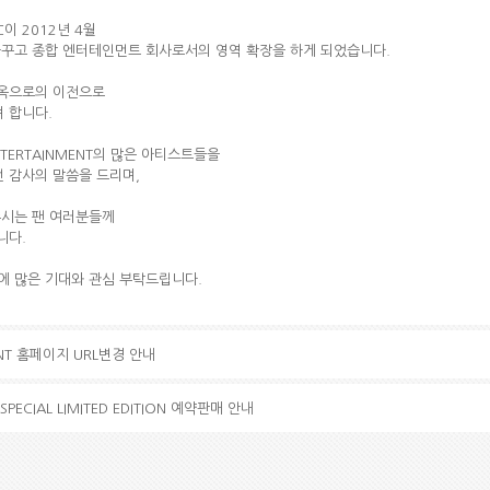
이 2012년 4월
명을 바꾸고 종합 엔터테인먼트 회사로서의 영역 확장을 하게 되었습니다.
사옥으로의 이전으로
 합니다.
NTERTAINMENT의 많은 아티스트들을
번 감사의 말씀을 드리며,
 주시는 팬 여러분들께
니다.
모습에 많은 기대와 관심 부탁드립니다.
MENT 홈페이지 URL변경 안내
 SPECIAL LIMITED EDITION 예약판매 안내