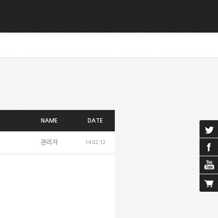
NAME
DATE
관리자
14.02.12