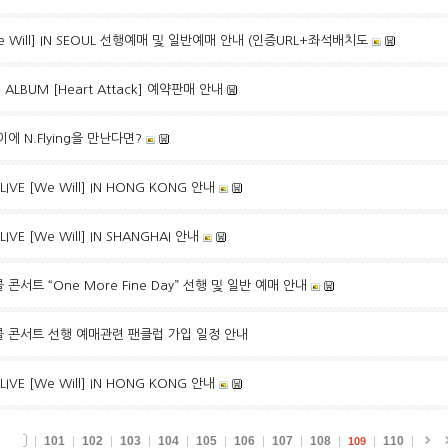
 [We Will] IN SEOUL 선행예매 및 일반예매 안내 (인증URL+좌석배치도
I ALBUM [Heart Attack] 예약판매 안내
에 N.Flying을 만난다면?
LIVE [We Will] IN HONG KONG 안내
LIVE [We Will] IN SHANGHAI 안내
 콘서트 “One More Fine Day” 선행 및 일반 예매 안내
앵콜 콘서트 선행 예매관련 팬클럽 가입 일정 안내
LIVE [We Will] IN HONG KONG 안내
101
102
103
104
105
106
107
108
110
109