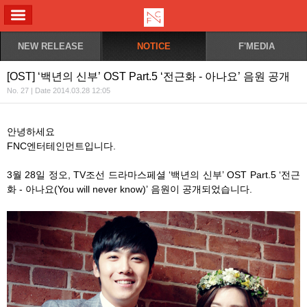
ALL MENU
NEW RELEASE
NOTICE
F'MEDIA
[OST] ‘백년의 신부’ OST Part.5 ‘전근화 - 아나요’ 음원 공개
No. 27 | Date 2014.03.28 12:05
안녕하세요
FNC엔터테인먼트입니다.
3월 28일 정오, TV조선 드라마스페셜 ‘백년의 신부’ OST Part.5 ‘전근
화 - 아나요(You will never know)’ 음원이 공개되었습니다.