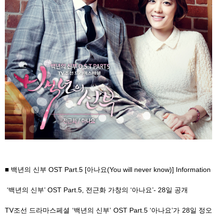
■ 백년의 신부 OST Part.5 [아나요(You will never know)] Information
‘백년의 신부’ OST Part.5, 전근화 가창의 ‘아나요’- 28일 공개
TV조선 드라마스페셜 ‘백년의 신부’ OST Part.5 ‘아나요’가 28일 정오