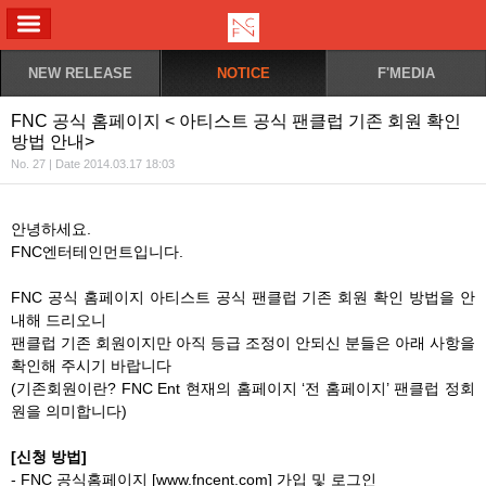
ALL MENU
NEW RELEASE
NOTICE
F'MEDIA
FNC 공식 홈페이지 < 아티스트 공식 팬클럽 기존 회원 확인
방법 안내>
No. 27 | Date 2014.03.17 18:03
안녕하세요.
FNC엔터테인먼트입니다.
FNC 공식 홈페이지 아티스트 공식 팬클럽 기존 회원 확인 방법을 안
내해 드리오니
팬클럽 기존 회원이지만 아직 등급 조정이 안되신 분들은 아래 사항을
확인해 주시기 바랍니다
(기존회원이란? FNC Ent 현재의 홈페이지 ‘전 홈페이지’ 팬클럽 정회
원을 의미합니다)
[신청 방법]
- FNC 공식홈페이지 [www.fncent.com] 가입 및 로그인