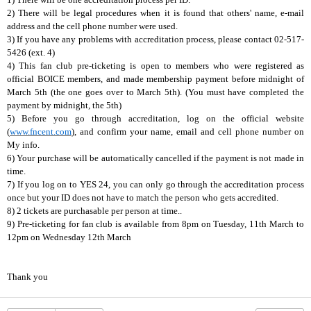
2) There will be legal procedures when it is found that others' name, e-mail
address and the cell phone number were used.
3) If you have any problems with accreditation process, please contact 02-517-
5426 (ext. 4)
4) This fan club pre-ticketing is open to members who were registered as
official BOICE members, and made membership payment before midnight of
March 5th (the one goes over to March 5th). (You must have completed the
payment by midnight, the 5th)
5) Before you go through accreditation, log on the official website
(
www.fncent.com
), and confirm your name, email and cell phone number on
My info.
6) Your purchase will be automatically cancelled if the payment is not made in
time.
7) If you log on to YES 24, you can only go through the accreditation process
once but your ID does not have to match the person who gets accredited.
8) 2 tickets are purchasable per person at time..
9) Pre-ticketing for fan club is available from 8pm on Tuesday, 11th March to
12pm on Wednesday 12th March
Thank you