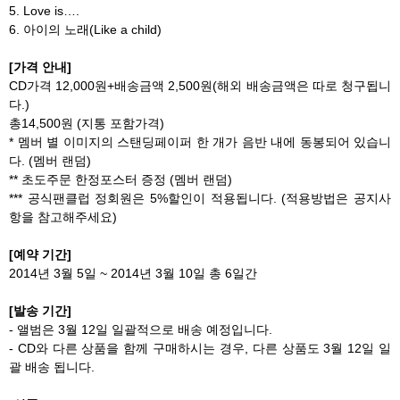
5. Love is….
6. 아이의 노래(Like a child)
[가격 안내]
CD가격 12,000원+배송금액 2,500원(해외 배송금액은 따로 청구됩니
다.)
총14,500원 (지통 포함가격)
* 멤버 별 이미지의 스탠딩페이퍼 한 개가 음반 내에 동봉되어 있습니
다. (멤버 랜덤)
** 초도주문 한정포스터 증정 (멤버 랜덤)
*** 공식팬클럽 정회원은 5%할인이 적용됩니다. (적용방법은 공지사
항을 참고해주세요)
[예약 기간]
2014년 3월 5일 ~ 2014년 3월 10일 총 6일간
[발송 기간]
- 앨범은 3월 12일 일괄적으로 배송 예정입니다.
- CD와 다른 상품을 함께 구매하시는 경우, 다른 상품도 3월 12일 일
괄 배송 됩니다.