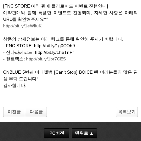
[FNC STORE 예약 판매 폴라로이드 이벤트 진행안내]
예약판매와 함께 특별한 이벤트도 진행되며, 자세한 사항은 아래의
URL를 확인해주세요^^
http://bit.ly/1eWlfuK
상품의 상세정보는 아래 링크를 통해 확인해 주시기 바랍니다.
- FNC STORE: http://bit.ly/1g0COb9
- 신나라레코드: http://bit.ly/1heTnFr
- 핫트랙스:
http://bit.ly/1br7CES
CNBLUE 5번째 미니앨범 [Can’t Stop] BOICE 팬 여러분들의 많은 관
심 부탁 드립니다!
감사합니다.
이전글
다음글
목록보기
PC버전
맨위로 ▲