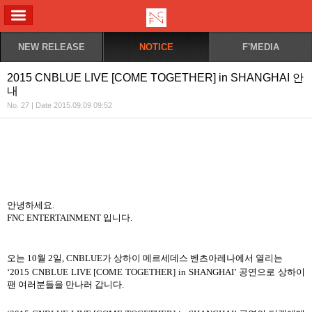
ALL MENU
NEW RELEASE
NOTICE
F'MEDIA
2015 CNBLUE LIVE [COME TOGETHER] in SHANGHAI 안
내
No. 27 | Date 2015.09.09 09:52
안녕하세요
.
FNC ENTERTAINMENT
입니다
.
오는
10
월
2
일
, CNBLUE
가 상하이 메르세데스
벤츠아레나에서 열리는
‘2015 CNBLUE LIVE [COME TOGETHER] in SHANGHAI’
공연으로 상하이
팬 여러분들을 만나러 갑니다
.