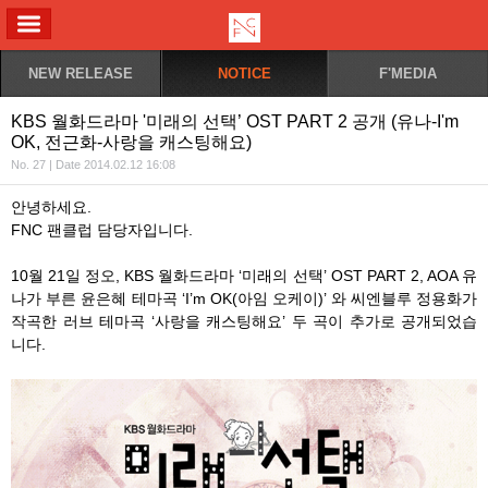
ALL MENU
NEW RELEASE
NOTICE
F'MEDIA
KBS 월화드라마 '미래의 선택’ OST PART 2 공개 (유나-I'm
OK, 전근화-사랑을 캐스팅해요)
No. 27 | Date 2014.02.12 16:08
안녕하세요.
FNC 팬클럽 담당자입니다.
10월 21일 정오, KBS 월화드라마 ‘미래의 선택’ OST PART 2, AOA 유
나가 부른 윤은혜 테마곡 ‘I’m OK(아임 오케이)’ 와 씨엔블루 정용화가
작곡한 러브 테마곡 ‘사랑을 캐스팅해요’ 두 곡이 추가로 공개되었습
니다.