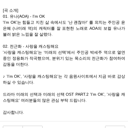
[곡 소개]
01. 유나(AOA) - I'm OK
'I’m OK’는 힘들고 지친 삶 속에서도 ‘난 괜찮아!’ 를 외치는 주인공 윤
은혜 (나미래 역)의 캐릭터를 잘 표현한 노래로 AOA의 보컬 유나가
불러 밝은 느낌을 잘 살렸다.
02. 전근화 - 사랑을 캐스팅해요
'사랑을 캐스팅해요’는 ‘미래의 선택’에서 주인공 박세주 역으로 열연
중인 정용화가 작곡했으며, 분위기 있는 목소리의 전근화가 참여하여
감동을 더한다.
♪ ’I’m OK’, '사랑을 캐스팅해요'는 각 음원사이트에서 지금 바로 감상
하실 수 있습니다.
드라마 미래의 선택과 미래의 선택 OST PART.2 ’I’m OK’, '사랑을 캐
스팅해요' 여러분들의 많은 관심 부탁 드립니다.
감사합니다.