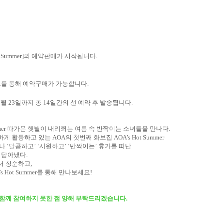
 Summer]
의 예약판매가 시작됩니다
.
트를 통해 예약구매가 가능합니다.
7
월
23
일까지 총
14
일간의 선 예약 후 발송됩니다
.
er
따가운 햇볕이 내리쬐는 여름 속 반짝이는 소녀들을 만나다
.
하게 활동하고 있는
AOA
의 첫번째 화보집
AOA’s Hot Summer
어나
‘
달콤하고
’ ‘
시원하고
’ ‘
반짝이는
’
휴가를 떠난
 담아냈다
.
서 청순하고
,
s Hot Summer
를 통해 만나보세요
!
함께 참여하지 못한 점 양해 부탁드리겠습니다.