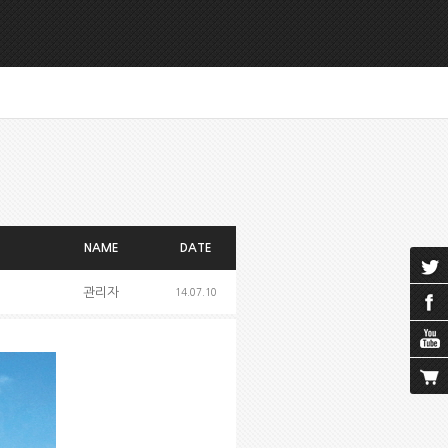
NAME
DATE
관리자
14.07.10