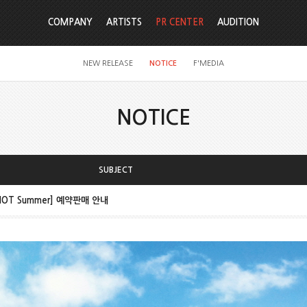
COMPANY
ARTISTS
PR CENTER
AUDITION
NEW RELEASE
NOTICE
F'MEDIA
NOTICE
SUBJECT
HOT Summer] 예약판매 안내