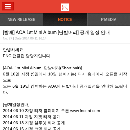
ALL MENU
NEW RELEASE
NOTICE
F'MEDIA
[발매] AOA 1st Mini Album [단발머리] 공개 일정 안내
No. 27 | Date 2014.06.11 16:14
안녕하세요.
FNC 팬클럽 담당자입니다.
[AOA_1st Mini Album_단발머리(Short hair)]
6월 10일 자정 (9일에서 10일 넘어가는) 티저 홈페이지 오픈을 시작
으로
오는 6월 19일 컴백하는 AOA의 단발머리 공개일정을 안내해 드립니
다.
[공개일정안내]
2014.06.10 자정 티저 홈페이지 오픈 www.fncent.com
2014.06.11 자정 자켓 티저 공개
2014.06.13 자정 실루엣 티저 공개
2014.06.16 자정 코믹 티저 공개