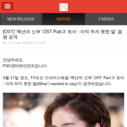
ALL MENU
NEW RELEASE
NOTICE
F'MEDIA
[OST] ‘백년의 신부’ OST Part.3 ‘초아 - 아직 하지 못한 말’ 음
원 공개
No. 27 | Date 2014.03.17 12:08
안녕하세요,
FNC엔터테인먼트입니다.
3월 17일 정오, TV조선 드라마스페셜 ‘백년의 신부’ OST Part.3 ‘초아
- 아직 하지 못한 말(What I wanted to say)’이 공개되었습니다.