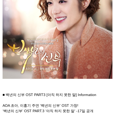
■ 백년의 신부 OST PART3 [아직 하지 못한 말] Information
AOA 초아, 이홍기 주연 ‘백년의 신부’ OST 가창!
‘백년의 신부’ OST PART.3 ‘아직 하지 못한 말’ -17일 공개