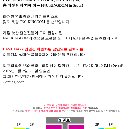
총 다섯 팀과 함께 하는
FNC KINGDOM in Seoul!
화려한 연출과 최상의 퍼포먼스로
잊지 못할
FNC KINGDOM
을 선보입니다
!.
가장 핫한 출연진들이 모여 완성시킨
FNC KINGDOM
의 생생한 모습을 한국에서 만나 볼 수 있는 최초의 기회
!
DAY1, DAY2
양일간 차별화된 공연으로 펼쳐지는
이틀간의 성대한 음악축제에 여러분을 초대합니다
.
최고의 라이브와 콜라보레이션이 함께하는
2015 FNC KINGDOM in Seoul!
2015
년
5
월
2
일과
3
일 양일간
,
그 화려한 무대가 한국에서 가장 먼저 펼쳐집니다
Coming Soon!