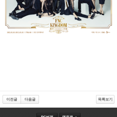
이전글
다음글
목록보기
PC버전
맨위로 ▲