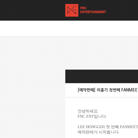
[예약판매] 이홍기 첫번째 FANMEETI
안녕하세요
.
FNC ENT
입니다
.
LEE HONGGI
의 첫 번째
FANMEET
예약판매가 시작됩니다
.