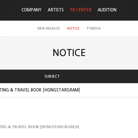
COMPANY
ARTISTS
PR CENTER
AUDITION
NEW RELEASE
NOTICE
F'MEDIA
NOTICE
SUBJECT
NG & TRAVEL BOOK [HONGSTARGRAM]
ING & TRAVEL BOOK [HONGSTARGRAM]
의