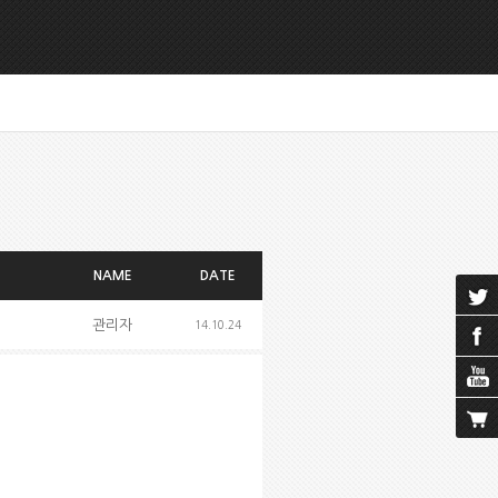
NAME
DATE
관리자
14.10.24