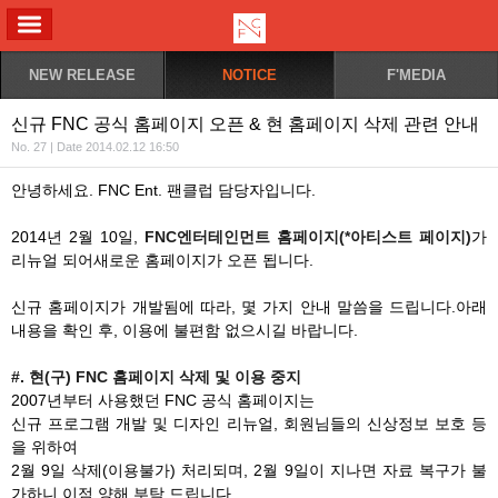
ALL MENU
NEW RELEASE
NOTICE
F'MEDIA
신규 FNC 공식 홈페이지 오픈 & 현 홈페이지 삭제 관련 안내
No. 27 | Date 2014.02.12 16:50
안녕하세요. FNC Ent. 팬클럽 담당자입니다.
2014년 2월 10일,
FNC엔터테인먼트 홈페이지(*아티스트 페이지)
가
리뉴얼 되어새로운 홈페이지가 오픈 됩니다.
신규 홈페이지가 개발됨에 따라, 몇 가지 안내 말씀을 드립니다.아래
내용을 확인 후, 이용에 불편함 없으시길 바랍니다.
#. 현(구) FNC 홈페이지 삭제 및 이용 중지
2007년부터 사용했던 FNC 공식 홈페이지는
신규 프로그램 개발 및 디자인 리뉴얼, 회원님들의 신상정보 보호 등
을 위하여
2월 9일 삭제(이용불가) 처리되며, 2월 9일이 지나면 자료 복구가 불
가하니 이점 양해 부탁 드립니다.