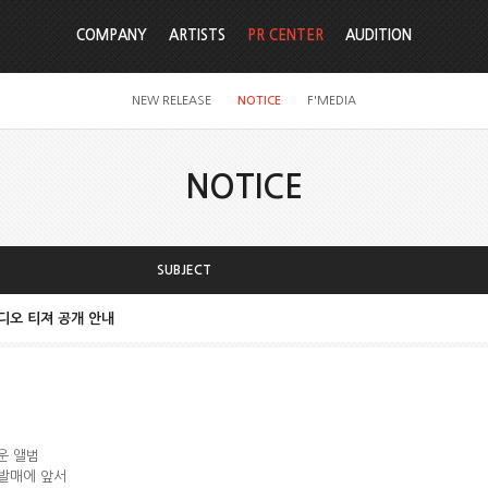
COMPANY
ARTISTS
PR CENTER
AUDITION
NEW RELEASE
NOTICE
F'MEDIA
NOTICE
SUBJECT
직비디오 티져 공개 안내
로운 앨범
]이 발매에 앞서