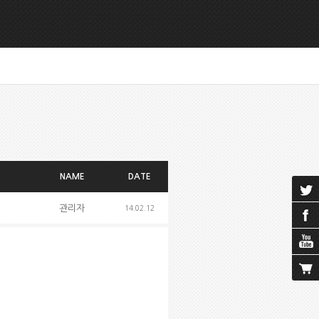
NAME
DATE
관리자
14.02.12