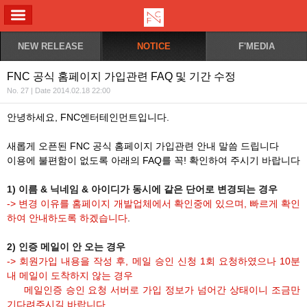
ALL MENU
NEW RELEASE
NOTICE
F'MEDIA
FNC 공식 홈페이지 가입관련 FAQ 및 기간 수정
No. 27 | Date 2014.02.18 22:00
안녕하세요, FNC엔터테인먼트입니다.
새롭게 오픈된 FNC 공식 홈페이지 가입관련 안내 말씀 드립니다
이용에 불편함이 없도록 아래의 FAQ를 꼭! 확인하여 주시기 바랍니다
1) 이름 & 닉네임 & 아이디가 동시에 같은 단어로 변경되는 경우
-> 변경 이유를 홈페이지 개발업체에서 확인중에 있으며, 빠르게 확인
하여 안내하도록 하겠습니다
.
2) 인증 메일이 안 오는 경우
-> 회원가입 내용을 작성 후, 메일 승인 신청 1회 요청하였으나 10분
내 메일이 도착하지 않는 경우
메일인증 승인 요청 서버로 가입 정보가 넘어간 상태이니 조금만
기다려주시길 바랍니다.